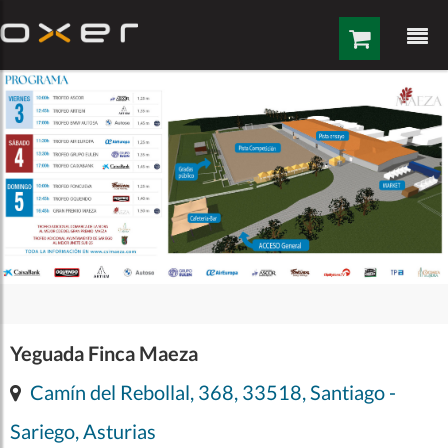
Saltar al contenido
Yeguada Finca Maeza
Camín del Rebollal, 368, 33518, Santiago -
Sariego, Asturias