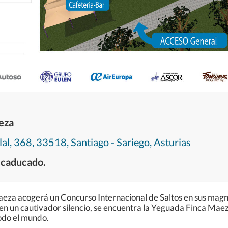
eza
al, 368, 33518, Santiago - Sariego, Asturias
 caducado.
eza acogerá un Concurso Internacional de Saltos en sus magníf
 en un cautivador silencio, se encuentra la Yeguada Finca Maez
todo el mundo.