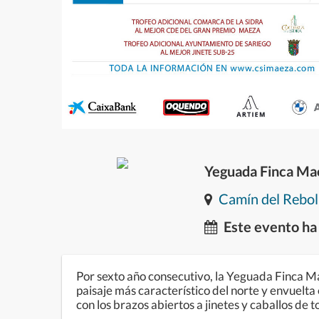
Yeguada Finca Ma
Camín del Reboll
Este evento ha
Por sexto año consecutivo, la Yeguada Finca Ma
paisaje más característico del norte y envuelta
con los brazos abiertos a jinetes y caballos de 