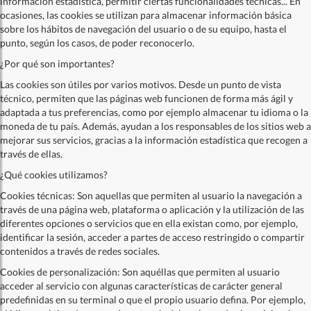
información estadística, permitir ciertas funcionalidades técnicas... En
ocasiones, las cookies se utilizan para almacenar información básica
sobre los hábitos de navegación del usuario o de su equipo, hasta el
punto, según los casos, de poder reconocerlo.
¿Por qué son importantes?
Las cookies son útiles por varios motivos. Desde un punto de vista
técnico, permiten que las páginas web funcionen de forma más ágil y
adaptada a tus preferencias, como por ejemplo almacenar tu idioma o la
moneda de tu país. Además, ayudan a los responsables de los sitios web a
mejorar sus servicios, gracias a la información estadística que recogen a
través de ellas.
¿Qué cookies utilizamos?
Cookies técnicas: Son aquellas que permiten al usuario la navegación a
través de una página web, plataforma o aplicación y la utilización de las
diferentes opciones o servicios que en ella existan como, por ejemplo,
identificar la sesión, acceder a partes de acceso restringido o compartir
contenidos a través de redes sociales.
Cookies de personalización: Son aquéllas que permiten al usuario
acceder al servicio con algunas características de carácter general
predefinidas en su terminal o que el propio usuario defina. Por ejemplo,