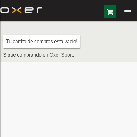
Saltar al contenido
Tu carrito de compras está vacío!
Sigue comprando en
Oxer Sport
.