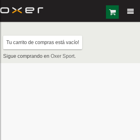
Saltar al contenido
Tu carrito de compras está vacío!
Sigue comprando en
Oxer Sport
.